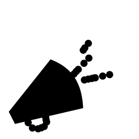
Music events