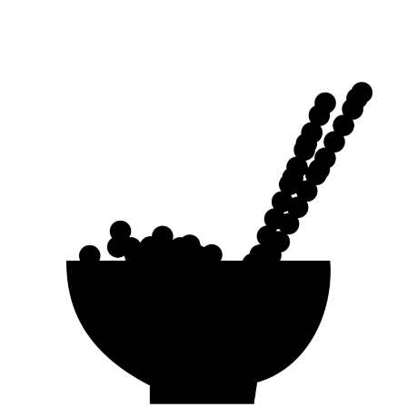
Ramen