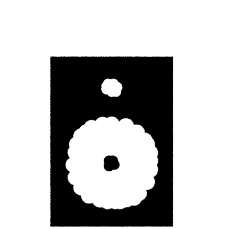
Record store