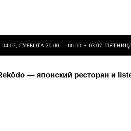
04.07, СУББОТА 20:00 — 00:00
03.07, ПЯТНИЦА 
ekōdo — японский ресторан и liste